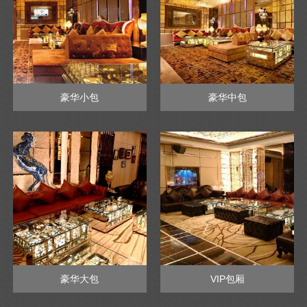
豪华小包
豪华中包
豪华大包
VIP包厢