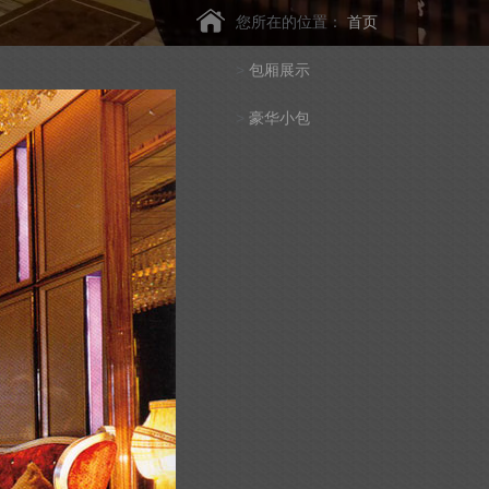
您所在的位置：
首页
>
包厢展示
>
豪华小包