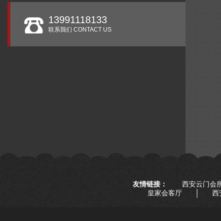
13991118133
联系我们 CONTACT US
友情链接：
西安云门会
皇家会客厅
西