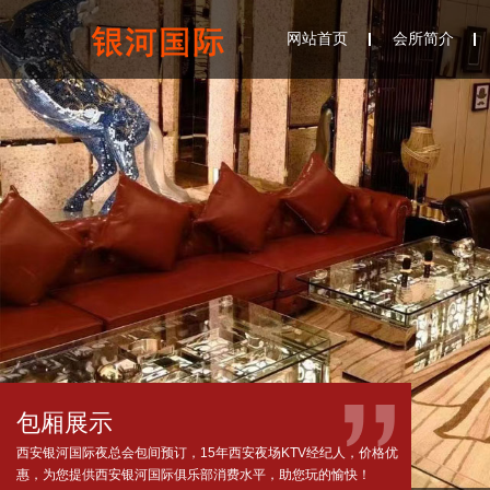
网站首页
会所简介
包厢展示
西安银河国际夜总会包间预订，15年西安夜场KTV经纪人，价格优
惠，为您提供西安银河国际俱乐部消费水平，助您玩的愉快！