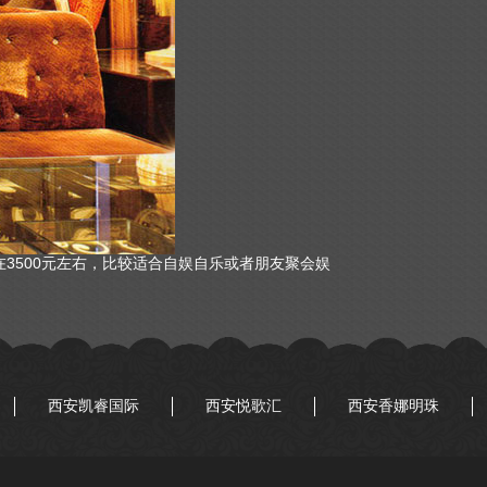
在3500元左右，比较适合自娱自乐或者朋友聚会娱
西安凯睿国际
西安悦歌汇
西安香娜明珠