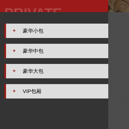
PRIVATE
ROOM
+
豪华小包
+
豪华中包
+
豪华大包
+
VIP包厢