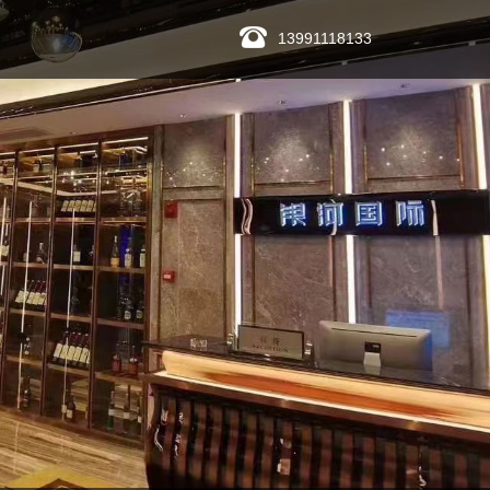
13991118133